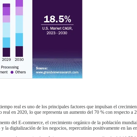
 tiempo real es uno de los principales factores que impulsan el crecimi
o real en 2020, lo que representa un aumento del 70 % con respecto a 
umento del E-commerce, el crecimiento orgánico de la población mundial
la digitalización de los negocios, repercutirán positivamente en las em