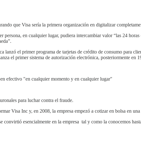
ndo que Visa sería la primera organización en digitalizar completamente
persona, en cualquier lugar, pudiera intercambiar valor “las 24 horas d
neda”.
ca lanzó el primer programa de tarjetas de crédito de consumo para c
za el primer sistema de autorización electrónica, posteriormente en
 en efectivo "en cualquier momento y en cualquier lugar"
euronales para luchar contra el fraude.
mar Visa Inc y, en 2008, la empresa empezó a cotizar en bolsa en una de 
e convirtió esencialmente en la empresa tal y como la conocemos hasta