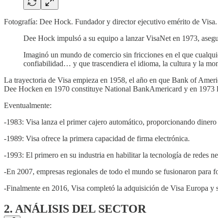
Fotografía: Dee Hock. Fundador y director ejecutivo emérito de Visa.
Dee Hock impulsó a su equipo a lanzar VisaNet en 1973, asegura
Imaginó un mundo de comercio sin fricciones en el que cualquier 
confiabilidad… y que trascendiera el idioma, la cultura y la mo
La trayectoria de Visa empieza en 1958, el año en que Bank of Ameri
Dee Hocken en 1970 constituye National BankAmericard y en 1973 lan
Eventualmente:
-1983: Visa lanza el primer cajero automático, proporcionando dinero
-1989: Visa ofrece la primera capacidad de firma electrónica.
-1993: El primero en su industria en habilitar la tecnología de redes n
-En 2007, empresas regionales de todo el mundo se fusionaron para for
-Finalmente en 2016, Visa completó la adquisición de Visa Europa y s
2. ANÁLISIS DEL SECTOR