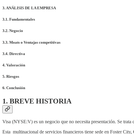
3. ANÁLISIS DE LA EMPRESA
3.1. Fundamentales
3.2. Negocio
3.3. Moats o Ventajas competitivas
3.4. Directiva
4. Valoración
5. Riesgos
6. Conclusión
1. BREVE HISTORIA
Visa (NYSE:V) es un negocio que no necesita presentación. Se trata d
Esta multinacional de servicios financieros tiene sede en Foster City, 