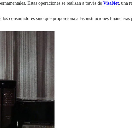
ubernamentales. Estas operaciones se realizan a través de
VisaNet
, una r
para los consumidores sino que proporciona a las instituciones financier