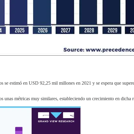
gos se estimó en USD 92,25 mil millones en 2021 y se espera que supe
s unas métricas muy similares, estableciendo un crecimiento en dicha 