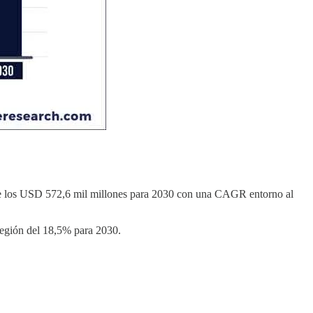
re los USD 572,6 mil millones para 2030 con una CAGR entorno al
región del 18,5% para 2030.